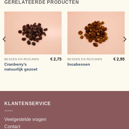
GERELATEERDE PRODUCTEN
€
2,75
€
2,95
BESSEN EN ROZIJNEN
BESSEN EN ROZIJNEN
Cranberry’s
Incabessen
natuurlijk gezoet
KLANTENSERVICE
Veelgestelde vragen
Contact