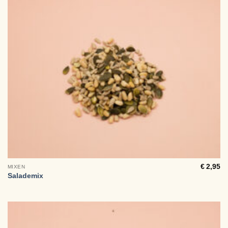
€
2,95
MIXEN
Salademix