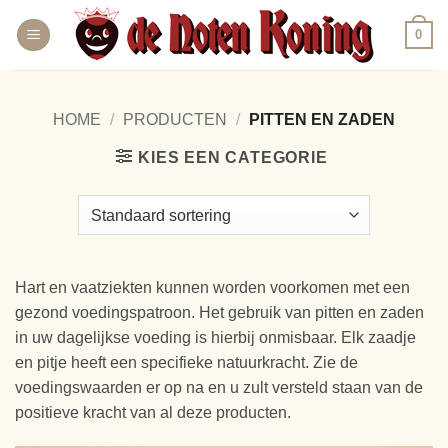
Ga
0
naar
inhoud
HOME
/
PRODUCTEN
/
PITTEN EN ZADEN
KIES EEN CATEGORIE
Hart en vaatziekten kunnen worden voorkomen met een
gezond voedingspatroon. Het gebruik van pitten en zaden
in uw dagelijkse voeding is hierbij onmisbaar. Elk zaadje
en pitje heeft een specifieke natuurkracht. Zie de
voedingswaarden er op na en u zult versteld staan van de
positieve kracht van al deze producten.