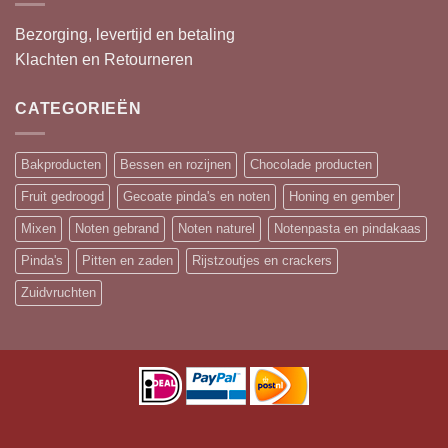
Bezorging, levertijd en betaling
Klachten en Retourneren
CATEGORIEËN
Bakproducten
Bessen en rozijnen
Chocolade producten
Fruit gedroogd
Gecoate pinda's en noten
Honing en gember
Mixen
Noten gebrand
Noten naturel
Notenpasta en pindakaas
Pinda's
Pitten en zaden
Rijstzoutjes en crackers
Zuidvruchten