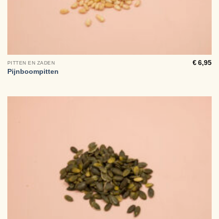
€
6,95
PITTEN EN ZADEN
Pijnboompitten