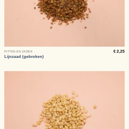
€
2,25
PITTEN EN ZADEN
Lijnzaad (gebroken)