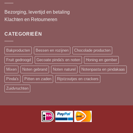
Bezorging, levertijd en betaling
Klachten en Retourneren
CATEGORIEËN
Bakproducten
Bessen en rozijnen
Chocolade producten
Fruit gedroogd
Gecoate pinda's en noten
Honing en gember
Mixen
Noten gebrand
Noten naturel
Notenpasta en pindakaas
Pinda's
Pitten en zaden
Rijstzoutjes en crackers
Zuidvruchten