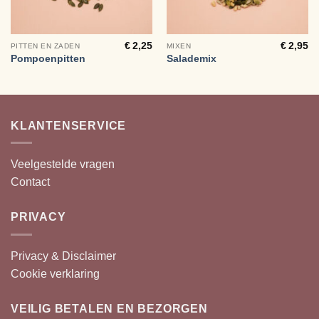
€
2,25
€
2,95
PITTEN EN ZADEN
MIXEN
Pompoenpitten
Salademix
KLANTENSERVICE
Veelgestelde vragen
Contact
PRIVACY
Privacy & Disclaimer
Cookie verklaring
VEILIG BETALEN EN BEZORGEN