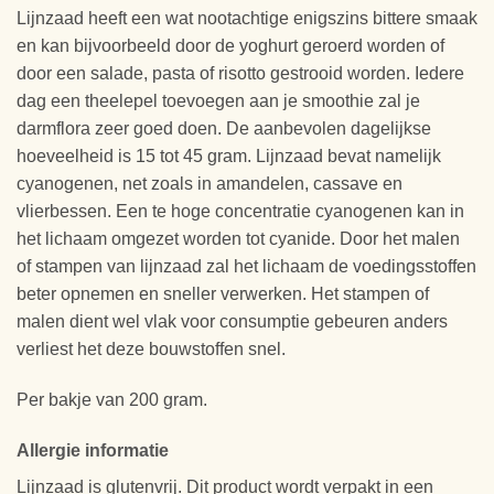
Lijnzaad heeft een wat nootachtige enigszins bittere smaak
en kan bijvoorbeeld door de yoghurt geroerd worden of
door een salade, pasta of risotto gestrooid worden. Iedere
dag een theelepel toevoegen aan je smoothie zal je
darmflora zeer goed doen. De aanbevolen dagelijkse
hoeveelheid is 15 tot 45 gram. Lijnzaad bevat namelijk
cyanogenen, net zoals in amandelen, cassave en
vlierbessen. Een te hoge concentratie cyanogenen kan in
het lichaam omgezet worden tot cyanide. Door het malen
of stampen van lijnzaad zal het lichaam de voedingsstoffen
beter opnemen en sneller verwerken. Het stampen of
malen dient wel vlak voor consumptie gebeuren anders
verliest het deze bouwstoffen snel.
Per bakje van 200 gram.
Allergie informatie
Lijnzaad is glutenvrij. Dit product wordt verpakt in een