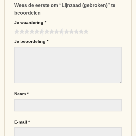
Wees de eerste om “Lijnzaad (gebroken)” te
beoordelen
Je waardering
*
Je beoordeling
*
Naam
*
E-mail
*