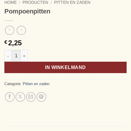
HOME
/
PRODUCTEN
/
PITTEN EN ZADEN
Pompoenpitten
2,25
€
Pompoenpitten aantal
Alternative:
IN WINKELMAND
Categorie:
Pitten en zaden