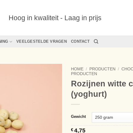
Hoog in kwaliteit - Laag in prijs
NING
VEELGESTELDE VRAGEN
CONTACT
HOME
/
PRODUCTEN
/
CHO
PRODUCTEN
Rozijnen witte 
(yoghurt)
Alternative:
Gewicht
€
4,75