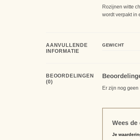
Rozijnen witte ch
wordt verpakt in
AANVULLENDE
GEWICHT
INFORMATIE
Beoordeling
BEOORDELINGEN
(0)
Er zijn nog geen
Wees de 
Je waarderi
Alternative: