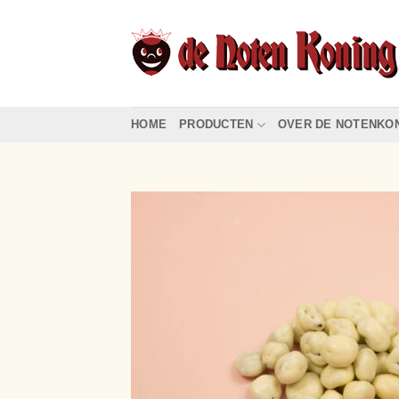
Ga
naar
inhoud
HOME
PRODUCTEN
OVER DE NOTENKO