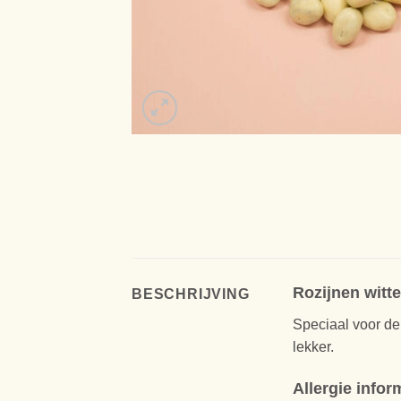
Rozijnen witt
BESCHRIJVING
Speciaal voor de
lekker.
Allergie infor