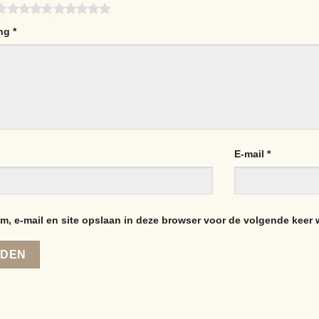
ing
*
E-mail
*
m, e-mail en site opslaan in deze browser voor de volgende keer w