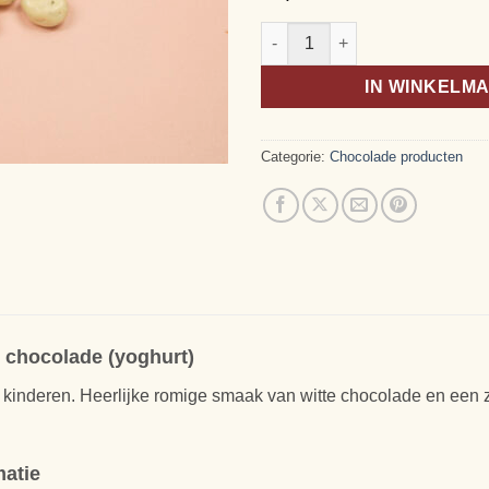
Rozijnen witte chocolade (yogh
IN WINKELM
Categorie:
Chocolade producten
e chocolade (yoghurt)
 kinderen. Heerlijke romige smaak van witte chocolade en een 
matie