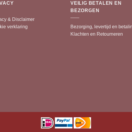
IVACY
VEILIG BETALEN EN
BEZORGEN
acy & Disclaimer
ie verklaring
Bezorging, levertijd en betali
Klachten en Retourneren