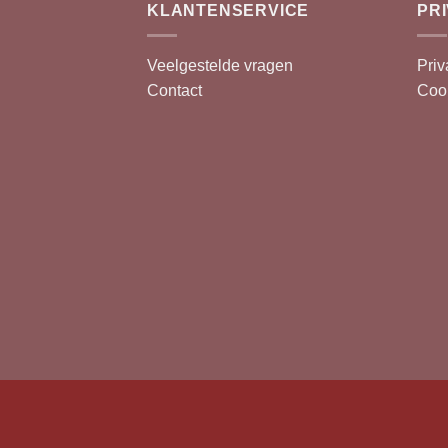
KLANTENSERVICE
PR
Veelgestelde vragen
Priv
Contact
Cook