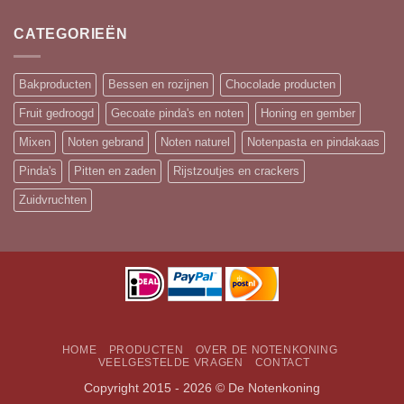
CATEGORIEËN
Bakproducten
Bessen en rozijnen
Chocolade producten
Fruit gedroogd
Gecoate pinda's en noten
Honing en gember
Mixen
Noten gebrand
Noten naturel
Notenpasta en pindakaas
Pinda's
Pitten en zaden
Rijstzoutjes en crackers
Zuidvruchten
HOME
PRODUCTEN
OVER DE NOTENKONING
VEELGESTELDE VRAGEN
CONTACT
Copyright 2015 - 2026 © De Notenkoning