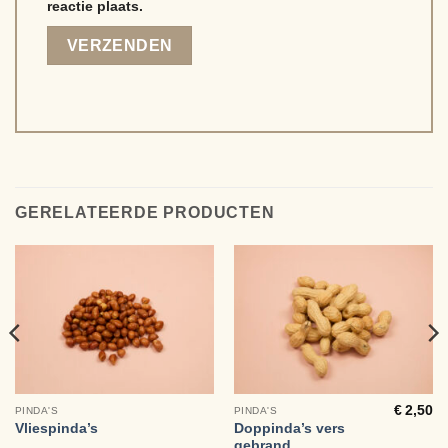
reactie plaats.
Alternative:
GERELATEERDE PRODUCTEN
€
2,50
PINDA'S
PINDA'S
Doppinda’s vers
Vliespinda’s
gebrand