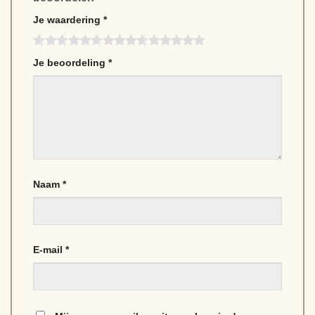
Je waardering
*
Je beoordeling
*
Naam
*
E-mail
*