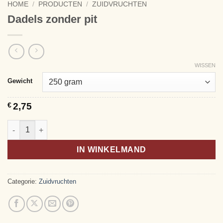
HOME
/
PRODUCTEN
/
ZUIDVRUCHTEN
Dadels zonder pit
WISSEN
Alternative:
Gewicht
€
2,75
Dadels zonder pit aantal
IN WINKELMAND
Categorie:
Zuidvruchten