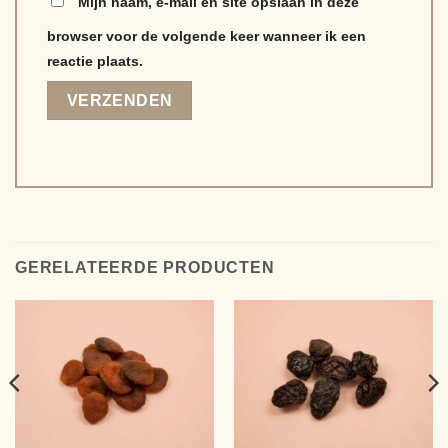
Mijn naam, e-mail en site opslaan in deze
browser voor de volgende keer wanneer ik een
reactie plaats.
Alternative:
GERELATEERDE PRODUCTEN