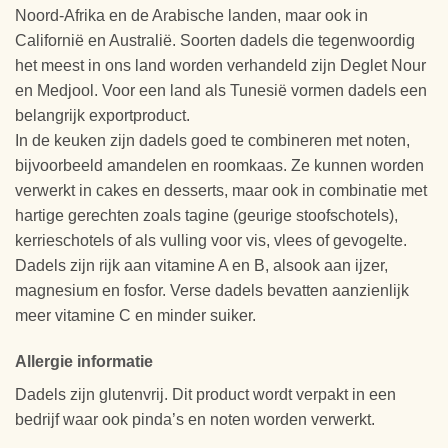
Noord-Afrika en de Arabische landen, maar ook in
Californië en Australië. Soorten dadels die tegenwoordig
het meest in ons land worden verhandeld zijn Deglet Nour
en Medjool. Voor een land als Tunesië vormen dadels een
belangrijk exportproduct.
In de keuken zijn dadels goed te combineren met noten,
bijvoorbeeld amandelen en roomkaas. Ze kunnen worden
verwerkt in cakes en desserts, maar ook in combinatie met
hartige gerechten zoals tagine (geurige stoofschotels),
kerrieschotels of als vulling voor vis, vlees of gevogelte.
Dadels zijn rijk aan vitamine A en B, alsook aan ijzer,
magnesium en fosfor. Verse dadels bevatten aanzienlijk
meer vitamine C en minder suiker.
Allergie informatie
Dadels zijn glutenvrij. Dit product wordt verpakt in een
bedrijf waar ook pinda’s en noten worden verwerkt.