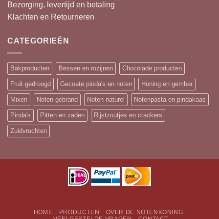
Bezorging, levertijd en betaling
Klachten en Retourneren
CATEGORIEËN
Bakproducten
Bessen en rozijnen
Chocolade producten
Fruit gedroogd
Gecoate pinda's en noten
Honing en gember
Mixen
Noten gebrand
Noten naturel
Notenpasta en pindakaas
Pinda's
Pitten en zaden
Rijstzoutjes en crackers
Zuidvruchten
HOME
PRODUCTEN
OVER DE NOTENKONING
VEELGESTELDE VRAGEN
CONTACT