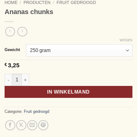
HOME
/
PRODUCTEN
/
FRUIT GEDROOGD
Ananas chunks
WISSEN
Alternative:
Gewicht
€
3,25
Ananas chunks aantal
IN WINKELMAND
Categorie:
Fruit gedroogd