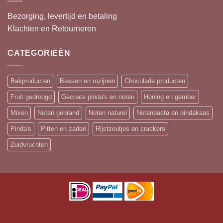
Bezorging, levertijd en betaling
Klachten en Retourneren
CATEGORIEËN
Bakproducten
Bessen en rozijnen
Chocolade producten
Fruit gedroogd
Gecoate pinda's en noten
Honing en gember
Mixen
Noten gebrand
Noten naturel
Notenpasta en pindakaas
Pinda's
Pitten en zaden
Rijstzoutjes en crackers
Zuidvruchten