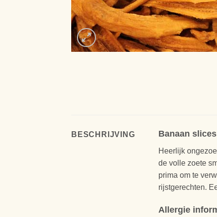
Banaan slices
BESCHRIJVING
Heerlijk ongezoet
de volle zoete s
prima om te verw
rijstgerechten. 
Allergie infor