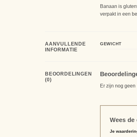
Banaan is glutenv
verpakt in een b
AANVULLENDE
GEWICHT
INFORMATIE
Beoordeling
BEOORDELINGEN
(0)
Er zijn nog geen
Wees de 
Je waarderi
Alternative: