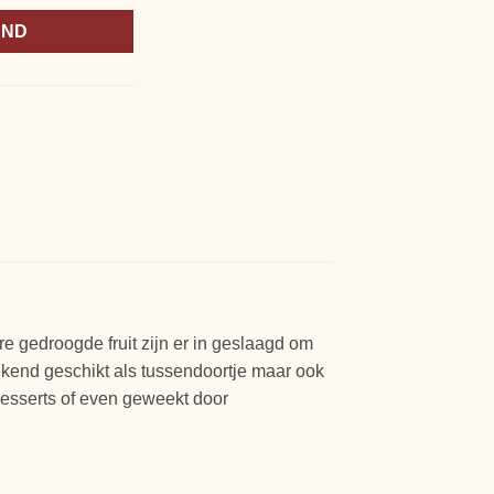
AND
re gedroogde fruit zijn er in geslaagd om
ekend geschikt als tussendoortje maar ook
 desserts of even geweekt door