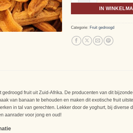
IN WINKELM
Categorie:
Fruit gedroogd
 gedroogd fruit uit Zuid-Afrika. De producenten van dit bijzonde
maak van banaan te behouden en maken dit exotische fruit uitst
erken in tal van gerechten. Lekker door de yoghurt, bij diverse
Een aanrader voor jong en oud!
matie