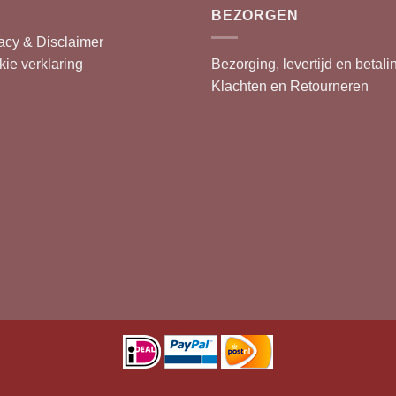
BEZORGEN
acy & Disclaimer
ie verklaring
Bezorging, levertijd en betali
Klachten en Retourneren