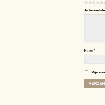
Je beoordel
Naam
*
Mijn naa