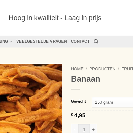
Hoog in kwaliteit - Laag in prijs
NING
VEELGESTELDE VRAGEN
CONTACT
HOME
/
PRODUCTEN
/
FRUI
Banaan
Alternative:
Gewicht
€
4,95
Banaan aantal