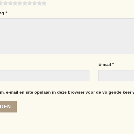
ing
*
E-mail
*
m, e-mail en site opslaan in deze browser voor de volgende keer w