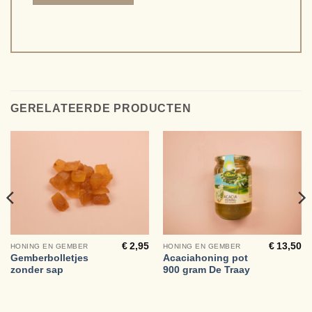
Alternative:
GERELATEERDE PRODUCTEN
€
2,95
€
13,50
HONING EN GEMBER
HONING EN GEMBER
Gemberbolletjes
Acaciahoning pot
zonder sap
900 gram De Traay