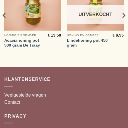
UITVERKOCHT
€
13,50
€
6,95
HONING EN GEMBER
HONING EN GEMBER
Acaciahoning pot
Lindehoning pot 450
900 gram De Traay
gram
KLANTENSERVICE
Veelgestelde vragen
Contact
PRIVACY