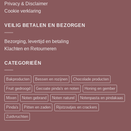
Privacy & Disclaimer
Cookie verklaring
VEILIG BETALEN EN BEZORGEN
Bezorging, levertijd en betaling
Klachten en Retourneren
CATEGORIEËN
Bakproducten
Bessen en rozijnen
Chocolade producten
Fruit gedroogd
Gecoate pinda's en noten
Honing en gember
Mixen
Noten gebrand
Noten naturel
Notenpasta en pindakaas
Pinda's
Pitten en zaden
Rijstzoutjes en crackers
Zuidvruchten